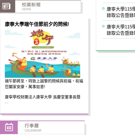
康寧大學11
錄取公告暨錄
康寧大學端午佳節前夕的問候!
康寧大學11
錄取公告暨錄
端午節將至，特致上誠摯的問候與祝福，祝福
您闔家安康，萬事如意!
康寧學校財團法人康寧大學 吳慶堂董事長暨
...