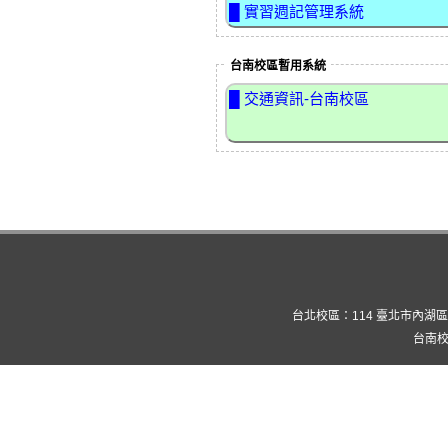
█ 實習週記管理系統
台南校區暫用系統
█ 交通資訊-台南校區
台北校區：114 臺北市內湖區康寧路三
台南校