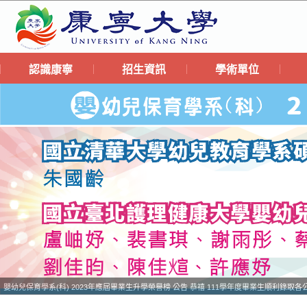
認識康寧
招生資訊
學術單位