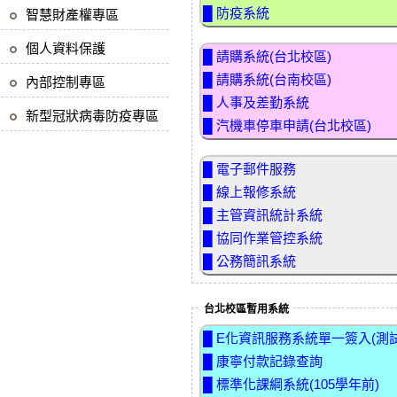
█ 防疫系統
智慧財產權專區
個人資料保護
█ 請購系統(台北校區)
█ 請購系統(台南校區)
內部控制專區
█ 人事及差勤系統
新型冠狀病毒防疫專區
█ 汽機車停車申請(台北校區)
█ 電子郵件服務
█ 線上報修系統
█ 主管資訊統計系統
█ 協同作業管控系統
█ 公務簡訊系統
台北校區暫用系統
█ E化資訊服務系統單一簽入(測試
█ 康寧付款記錄查詢
█ 標準化課綱系統(105學年前)