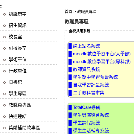
:::
首頁
>
教職員專區
認識康寧
教職員專區
招生資訊
全校共用系統
校長室
█ 線上點名系統
副校長室
█ moodle數位學習平台(大學部)
學術單位
█ moodle數位學習平台(專科部)
█ 教師資訊系統
行政單位
█ 學生期中學習預警系統
圖書館
█ 自我學習評量系統
█ 二手教科書市集
學生專區
教職員專區
█ TotalCare系統
█ 學生獎懲簽會系統
快速連結
█ 學生請假系統
獎勵補助款專區
█ 學生生活輔導系統