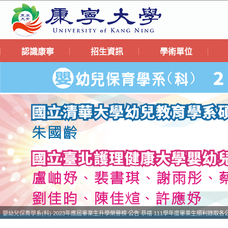
認識康寧
招生資訊
學術單位