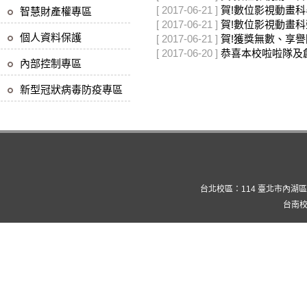
[ 2017-06-21 ]
賀!數位影視動畫科
智慧財產權專區
[ 2017-06-21 ]
賀!數位影視動畫
個人資料保護
[ 2017-06-21 ]
賀!獲獎無數、享
[ 2017-06-20 ]
恭喜本校啦啦隊及創
內部控制專區
新型冠狀病毒防疫專區
台北校區：114 臺北市內湖區康寧路三
台南校