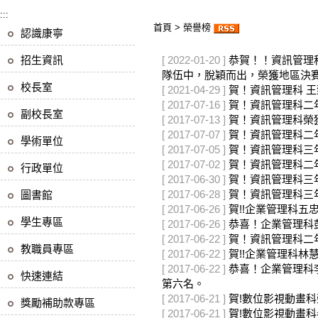
:::
首頁
>
榮譽榜
認識康寧
招生資訊
[ 2022-01-20 ]
恭賀！！資訊管理
隊伍中，脫穎而出，榮獲地區決
校長室
[ 2021-04-29 ]
賀！資訊管理科 王
[ 2017-07-16 ]
賀！資訊管理科二
副校長室
[ 2017-07-13 ]
賀！資訊管理科榮獲
[ 2017-07-07 ]
賀！資訊管理科二
學術單位
[ 2017-07-05 ]
賀！資訊管理科三
[ 2017-07-02 ]
賀！資訊管理科二
行政單位
[ 2017-06-30 ]
賀！資訊管理科三
[ 2017-06-28 ]
賀！資訊管理科三
圖書館
[ 2017-06-26 ]
賀!!企業管理科五
學生專區
[ 2017-06-26 ]
恭喜！企業管理科彭
[ 2017-06-22 ]
賀！資訊管理科二
教職員專區
[ 2017-06-22 ]
賀!!企業管理科
[ 2017-06-22 ]
恭喜！企業管理科李
快速連結
第六名。
[ 2017-06-21 ]
賀!數位影視動畫科
獎勵補助款專區
[ 2017-06-21 ]
賀!數位影視動畫