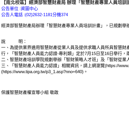
【南北校區】經濟部智慧財產局 辦理「智慧財產專業人員培訓
公告單位 :資圖中心
公告人電話 :(02)2632-1181分機374
經濟部智慧財產局辦理「智慧財產專業人員培訓計畫」，已規劃舉
說 明：
一、為提供業界遴用智慧財產從業人員及提供求職人員所具智慧財產
行，「智慧財產人員能力認證-專利類」定於7月15日至16日舉行，
二、智慧財產培訓學院規劃舉辦「智財策略人才班」及「智財從業
三、「智慧財產人員能力認證」相關資訊，請上網瀏覽(
https://www
(
https://www.tipa.org.tw/p3_1.asp?nno=640
)。
保護智慧財產權宣導小組 敬啟