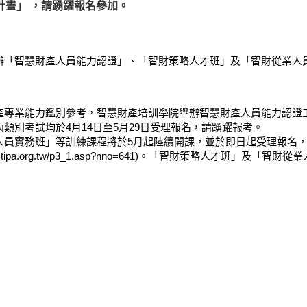
計畫」 ，請踴躍報名參加。
辦「智慧財產人員能力認證」、「智財策略人才班」及「智財從業人
專業能力鑑別參考，智慧財產培訓學院舉辦智慧財產人員能力認證工
兩類別考試均於4月14日至5月29日受理報名，請踴躍報考。
人員實務班」等訓練課程將於5月起陸續開課，並於即日起受理報名
.tipa.org.tw/p3_1.asp?nno=641
)。「智財策略人才班」及「智財從業