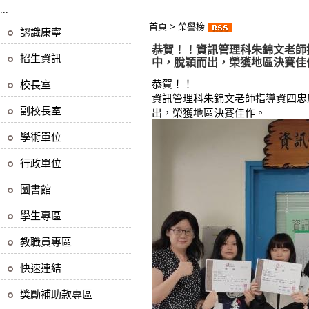
:::
首頁
>
榮譽榜
認識康寧
恭賀！！資訊管理科朱錦文老師
招生資訊
中，脫穎而出，榮獲地區決賽佳
恭賀！！
校長室
資訊管理科朱錦文老師指導資四忠
副校長室
出，榮獲地區決賽佳作。
學術單位
行政單位
圖書館
學生專區
教職員專區
快速連結
獎勵補助款專區