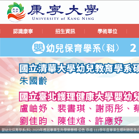
認識康寧
招生資訊
學術單位